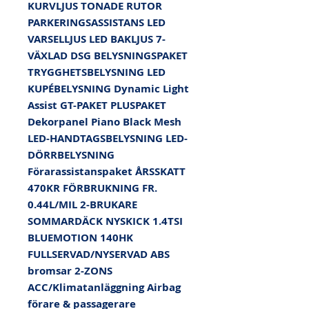
KURVLJUS TONADE RUTOR 
PARKERINGSASSISTANS LED 
VARSELLJUS LED BAKLJUS 7-
VÄXLAD DSG BELYSNINGSPAKET 
TRYGGHETSBELYSNING LED 
KUPÉBELYSNING Dynamic Light 
Assist GT-PAKET PLUSPAKET 
Dekorpanel Piano Black Mesh 
LED-HANDTAGSBELYSNING LED-
DÖRRBELYSNING 
Förarassistanspaket ÅRSSKATT 
470KR FÖRBRUKNING FR. 
0.44L/MIL 2-BRUKARE 
SOMMARDÄCK NYSKICK 1.4TSI 
BLUEMOTION 140HK 
FULLSERVAD/NYSERVAD ABS 
bromsar 2-ZONS 
ACC/Klimatanläggning Airbag 
förare & passagerare 