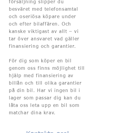
försäljning slipper du
besväret med telefonsamtal
och oseriösa köpare under
och efter bilaffären. Och
kanske viktigast av allt – vi
tar över ansvaret vad gäller
finansiering och garantier.
För dig som köper en bil
genom oss finns möjlighet till
hjälp med finansiering av
billån och till olika garantier
på din bil. Har vi ingen bil i
lager som passar dig kan du
låta oss leta upp en bil som
matchar dina krav.