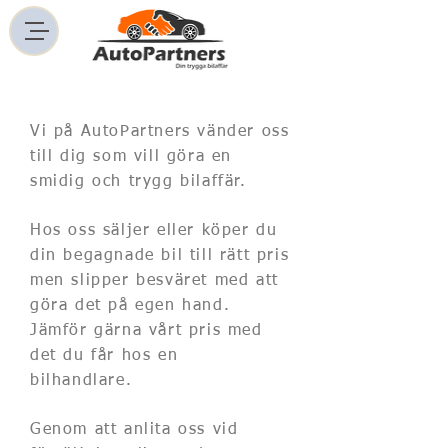
Om oss
Vi på AutoPartners vänder oss
till dig som vill göra en
smidig och trygg bilaffär.
Hos oss säljer eller köper du
din begagnade bil till rätt pris
men slipper besväret med att
göra det på egen hand.
Jämför gärna vårt pris med
det du får hos en
bilhandlare.
Genom att anlita oss vid