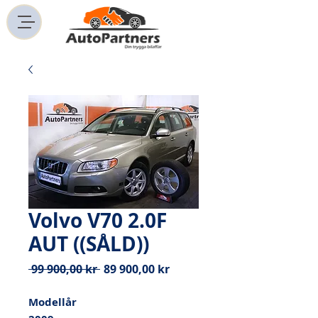
Volvo V70 2.0F
AUT ((SÅLD))
Ordinarie
Reapris
 99 900,00 kr 
89 900,00 kr
pris
Modellår
