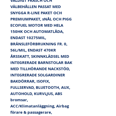
VÄLDIGT FRÄSCH OCH 
VÄLBEHÅLLEN PASSAT MED 
SNYGGA R-LINE PAKET OCH 
PREMIUMPAKET, sNÅL OCH PIGG 
ECOFUEL MOTOR MED HELA 
150HK OCH AUTOMATLÅDA, 
ENDAST 10275MIL, 
BRÄNSLEFÖRBRUKNING FR. 0, 
56L/MIL, ENDAST 470KR 
ÅRSSKATT, SKINNKLÄDSEL MED 
INTEGRERADE BARNSTOLAR BAK 
MED TILLHÖRANDE NACKSTÖD, 
INTEGRERADE SOLGARDINER 
BAKDÖRRAR, ISOFIX, 
FULLSERVAD, BLUETOOTH, AUX, 
AUTOHOLD, KURVLJUS, ABS 
bromsar, 
ACC/Klimatanläggning, Airbag 
förare & passagerare, 