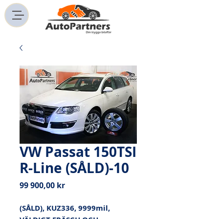
VW Passat 150TSI
R-Line (SÅLD)-10
Pris
99 900,00 kr
(SÅLD), KUZ336, 9999mil, 