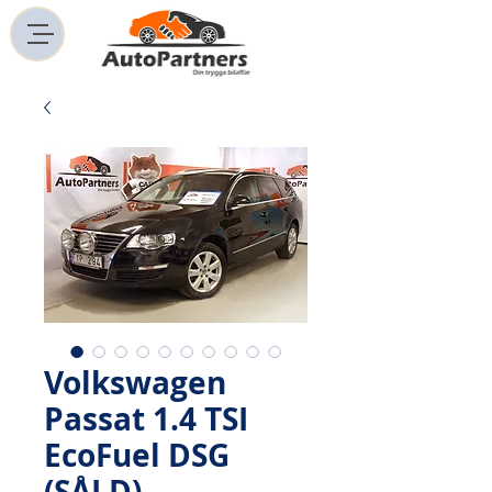
Volkswagen
Passat 1.4 TSI
EcoFuel DSG
(SÅLD)