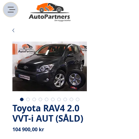
Toyota RAV4 2.0
VVT-i AUT (SÅLD)
Pris
104 900,00 kr