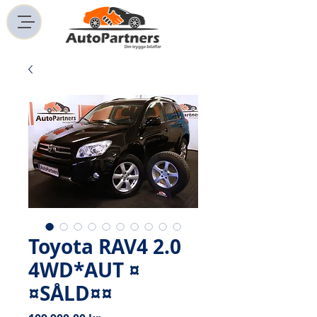
Toyota RAV4 2.0
4WD*AUT ¤
¤SÅLD¤¤