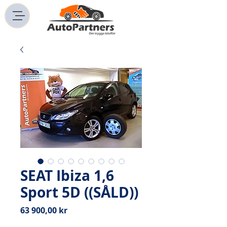
SEAT Ibiza 1,6
Sport 5D ((SÅLD))
Pris
63 900,00 kr