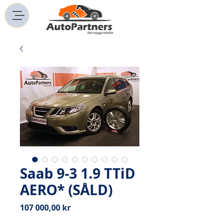
Saab 9-3 1.9 TTiD
AERO* (SÅLD)
Pris
107 000,00 kr