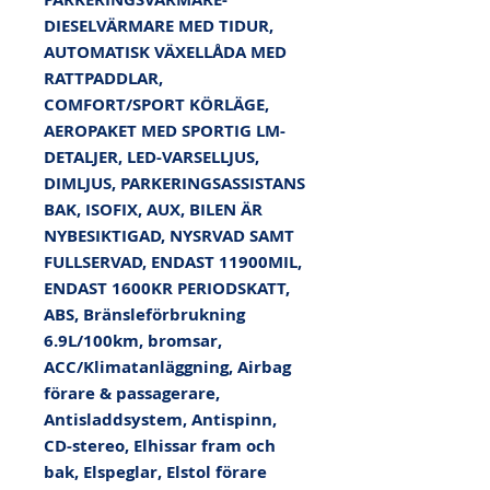
DIESELVÄRMARE MED TIDUR, 
AUTOMATISK VÄXELLÅDA MED 
RATTPADDLAR, 
COMFORT/SPORT KÖRLÄGE, 
AEROPAKET MED SPORTIG LM-
DETALJER, LED-VARSELLJUS, 
DIMLJUS, PARKERINGSASSISTANS 
BAK, ISOFIX, AUX, BILEN ÄR 
NYBESIKTIGAD, NYSRVAD SAMT 
FULLSERVAD, ENDAST 11900MIL, 
ENDAST 1600KR PERIODSKATT, 
ABS, Bränsleförbrukning 
6.9L/100km, bromsar, 
ACC/Klimatanläggning, Airbag 
förare & passagerare, 
Antisladdsystem, Antispinn, 
CD-stereo, Elhissar fram och 
bak, Elspeglar, Elstol förare 