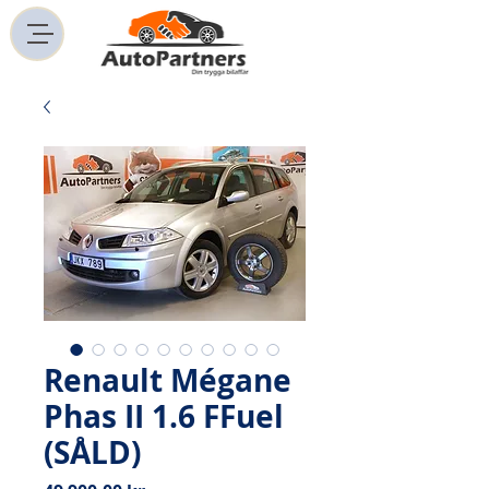
Renault Mégane
Phas II 1.6 FFuel
(SÅLD)