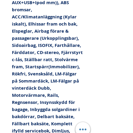
AUX+USB+Ipod mm)), ABS 
bromsar, 
ACC/Klimatanläggning (Kylar 
iskalt), Elhissar fram och bak, 
Elspeglar, Airbag förare & 
passagerare (Urkopplingsbar), 
Sidoairbag, ISOFIX, Farthållare, 
Färddator, CD-stereo, Fjärrstyrt 
c-lås, Ställbar ratt, Stolvärme 
fram, Startspärr(Immobilizer), 
Rökfri, Svensksåld, LM-Fälgar 
på Sommardäck, LM-Fälgar på 
vinterdäck Dubb, 
Motorvärmare, Rails, 
Regnsensor, Insynsskydd för 
bagage, Inbyggda solgardiner i 
bakdörrar, Delbart baksäte, 
Fällbart baksäte, Komplett 
ifylld servicebok, Dimljus, 