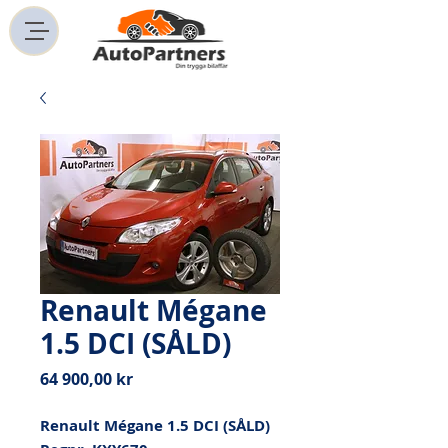
Renault Mégane
1.5 DCI (SÅLD)
Pris
64 900,00 kr
Renault Mégane 1.5 DCI (SÅLD)
