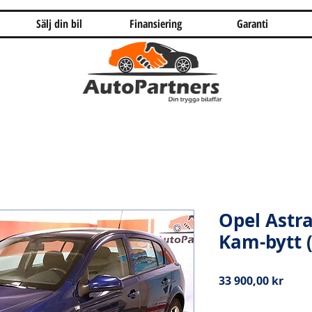
Sälj din bil
Finansiering
Garanti
Opel Astra
Kam-bytt 
Pris
33 900,00 kr