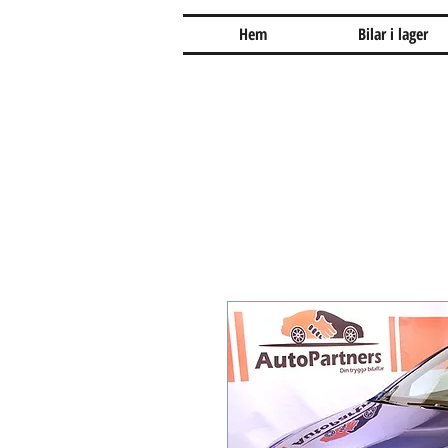
Hem
Bilar i lager