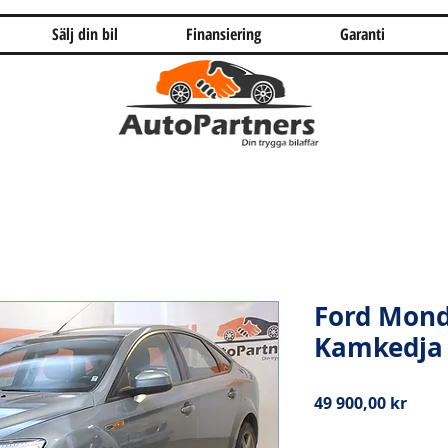
Sälj din bil
Finansiering
Garanti
Ford Mond
Kamkedja
Pris
49 900,00 kr