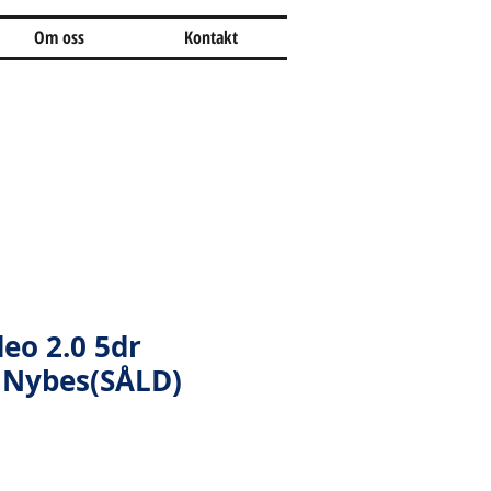
Om oss
Kontakt
eo 2.0 5dr
 Nybes(SÅLD)