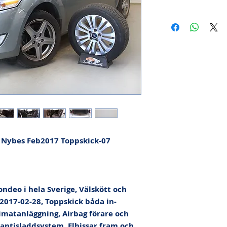
Nybes Feb2017 Toppskick-07

ondeo i hela Sverige, Välskött och 
 2017-02-28, Toppskick båda in-
matanläggning, Airbag förare och 
 antisladdsystem, Elhissar fram och 