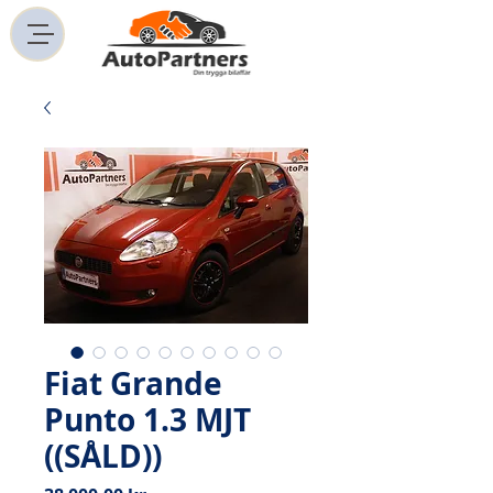
Fiat Grande
Punto 1.3 MJT
((SÅLD))