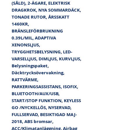
(SÅLD), 2-ÄGARE, ELEKTRISK 
DRAGKROK, NYA SOMMARDÄCK, 
TONADE RUTOR, ÅRSSKATT 
1460KR, 
BRÄNSLEFÖRBRUKNING 
0.39L/MIL, ADAPTIVA 
XENONSLJUS, 
TRYGGHETSBELYSNING, LED-
VARSELLJUS, DIMLJUS, KURVLJUS, 
Belysningspaket, 
Däcktrycksövervakning, 
RATTVÄRME, 
PARKERINGSASSISTANS, ISOFIX, 
BLUETOOTH/AUX/USB, 
START/STOP FUNKTION, KEYLESS 
GO /NYCKELLÖS, NYSERVAD, 
FULLSERVAD, BESIKTIGAD MAJ-
2018, ABS bromsar, 
ACC/Klimatanläggning, Airbag 