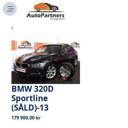
BMW 320D
Sportline
(SÅLD)-13
Pris
179 900,00 kr