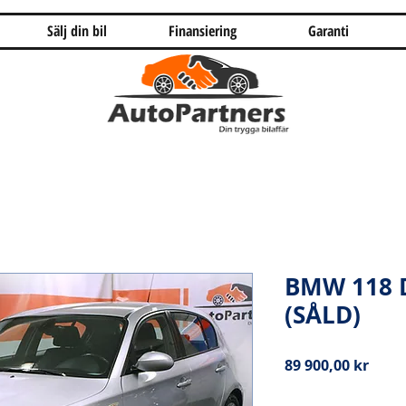
Sälj din bil
Finansiering
Garanti
BMW 118 
(SÅLD)
Pris
89 900,00 kr