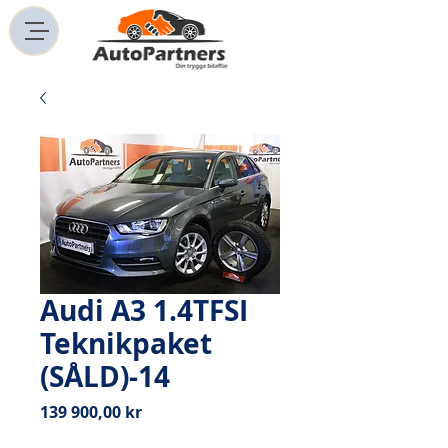
Audi A3 1.4TFSI
Teknikpaket
(SÅLD)-14
Pris
139 900,00 kr